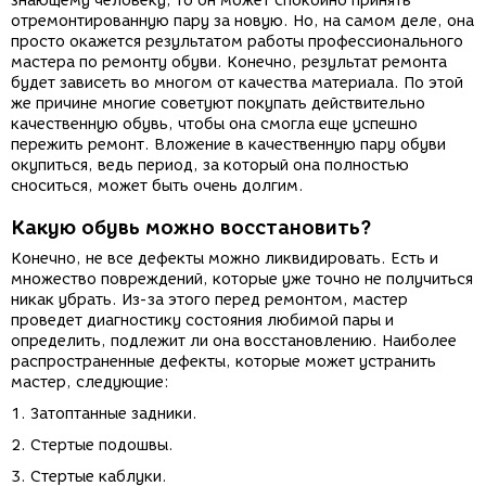
знающему человеку, то он может спокойно принять
отремонтированную пару за новую. Но, на самом деле, она
просто окажется результатом работы профессионального
мастера по ремонту обуви. Конечно, результат ремонта
будет зависеть во многом от качества материала. По этой
же причине многие советуют покупать действительно
качественную обувь, чтобы она смогла еще успешно
пережить ремонт. Вложение в качественную пару обуви
окупиться, ведь период, за который она полностью
сноситься, может быть очень долгим.
Какую обувь можно восстановить?
Конечно, не все дефекты можно ликвидировать. Есть и
множество повреждений, которые уже точно не получиться
никак убрать. Из-за этого перед ремонтом, мастер
проведет диагностику состояния любимой пары и
определить, подлежит ли она восстановлению. Наиболее
распространенные дефекты, которые может устранить
мастер, следующие:
1. Затоптанные задники.
2. Стертые подошвы.
3. Стертые каблуки.