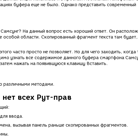
иациях буфера еще не было. Однако представить современный
Самсунг? На данный вопрос есть хороший ответ. Он располо
ее особой области. Скопированный фрагмент текста там будет,
этого часто просто не позволяет. Но для чего заходить, когда
димо узнать все содержимое данного буфера смартфона Самсу
а затем нажать на появившуюся клавишу Вставить.
о различными методами.
 нет всех Рут-прав
щий:
для ввода.
мена, вызывая панель раньше скопированных фрагментов.
ины.