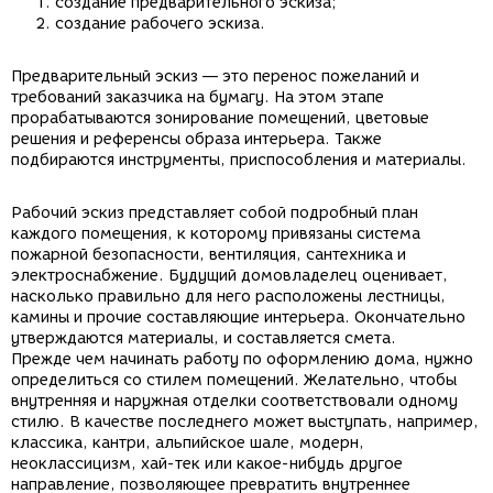
создание предварительного эскиза;
создание рабочего эскиза.
Предварительный эскиз — это перенос пожеланий и
требований заказчика на бумагу. На этом этапе
прорабатываются зонирование помещений, цветовые
решения и референсы образа интерьера. Также
подбираются инструменты, приспособления и материалы.
Рабочий эскиз представляет собой подробный план
каждого помещения, к которому привязаны система
пожарной безопасности, вентиляция, сантехника и
электроснабжение. Будущий домовладелец оценивает,
насколько правильно для него расположены лестницы,
камины и прочие составляющие интерьера. Окончательно
утверждаются материалы, и составляется смета.
Прежде чем начинать работу по оформлению дома, нужно
определиться со стилем помещений. Желательно, чтобы
внутренняя и наружная отделки соответствовали одному
стилю. В качестве последнего может выступать, например,
классика, кантри, альпийское шале, модерн,
неоклассицизм, хай-тек или какое-нибудь другое
направление, позволяющее превратить внутреннее