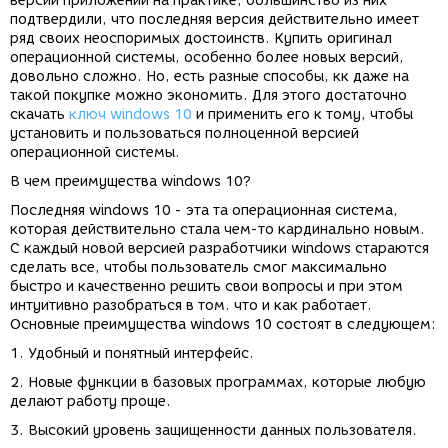
версии приложений на практике, большинство из них
подтвердили, что последняя версия действительно имеет
ряд своих неоспоримых достоинств. Купить оригинал
операционной системы, особенно более новых версий,
довольно сложно. Но, есть разные способы, кк даже на
такой покупке можно экономить. Для этого достаточно
скачать
ключ windows 10
и применить его к тому, чтобы
установить и пользоваться полноценной версией
операционной системы.
В чем преимущества windows 10?
Последняя windows 10 - эта та операционная система,
которая действительно стала чем-то кардинально новым.
С каждый новой версией разработчики windows стараются
сделать все, чтобы пользователь смог максимально
быстро и качественно решить свои вопросы и при этом
интуитивно разобраться в том. что и как работает.
Основные преимущества windows 10 состоят в следующем:
1. Удобный и понятный интерфейс.
2. Новые функции в базовых программах, которые любую
делают работу проще.
3. Высокий уровень защищенности данных пользователя.