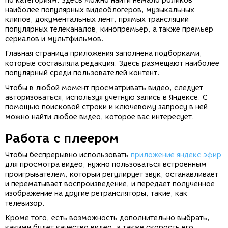
по категориям. Здесь можно найти немало роликов
наиболее популярных видеоблогеров, музыкальных
клипов, документальных лент, прямых трансляций
популярных телеканалов, кинопремьер, а также премьер
сериалов и мультфильмов.
Главная страница приложения заполнена подборками,
которые составляла редакция. Здесь размещают наиболее
популярный среди пользователей контент.
Чтобы в любой момент просматривать видео, следует
авторизоваться, используя учетную запись в Яндексе. С
помощью поисковой строки и ключевому запросу в ней
можно найти любое видео, которое вас интересует.
Работа с плеером
Чтобы беспрерывно использовать
приложение яндекс эфир
для просмотра видео, нужно пользоваться встроенным
проигрывателем, который регулирует звук, останавливает
и перематывает воспроизведение, и передает полученное
изображение на другие ретрансляторы, такие, как
телевизор.
Кроме того, есть возможность дополнительно выбрать,
какими будет качество видео, а также скорость его