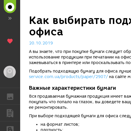
Как выбирать под
офиса
20.10.2019
А вы знаете, что при покупке бумаги следует о
использование продукции при печатании на офис
зажевываться в принтере или проскальзывать по
Подобрать подходящую бумагу для офиса лучше
Гость
service.com.ua/products/paper/2907/
на сайте 
Важные характеристики бумаги
ГАЛЕРЕЯ
Вся продаваемая бумажная продукция имеет важн
покупать что попало на глазок, вы доведете ва
ее ремонтировать.
ПУБЛИКАЦИИ
При выборе подходящей бумаги для офиса следу
на формат листов;
БЛОГИ
плотность;