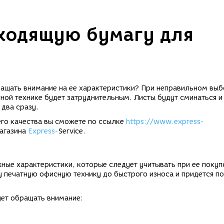
ходящую бумагу для
бращать внимание на ее характеристики? При неправильном вы
ной технике будет затруднительным. Листы будут сминаться и
 два сразу.
го качества вы сможете по ссылке
https://www.express-
магазина
Express-
Service.
ые характеристики, которые следует учитывать при ее покуп
шу печатную офисную технику до быстрого износа и придется п
ет обращать внимание: