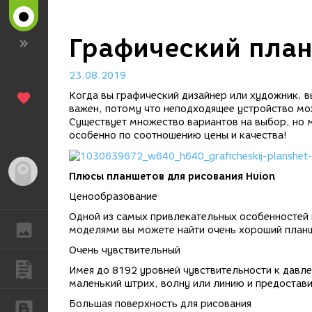
Графический план
23.08.2019
Когда вы графический дизайнер или художник, в
важен, потому что неподходящее устройство мо
Существует множество вариантов на выбор, но 
особенно по соотношению цены и качества!
Гость
Плюсы планшетов для рисования Huion
Ценообразование
Одной из самых привлекательных особенностей п
ГАЛЕРЕЯ
моделями вы можете найти очень хороший планш
Очень чувствительный
ПУБЛИКАЦИИ
Имея до 8192 уровней чувствительности к давл
маленький штрих, волну или линию и предостав
Большая поверхность для рисования
БЛОГИ