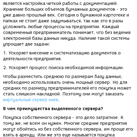
является настройка четкой работы с документацией.
Хранение больших объемов бумажных документов - это
уже давно прошлый век. Сегодня о бумажной картотеке и
папках не стоит даже задумываться, так как это в разы
усложнить любые процессы на предприятии. Каждый
современный предприниматель понимает, что без ведения
электронной базы данных никуда. Наличие такой системы
упрощает две задачи:
1. Ускоряет внесение и систематизацию документов о
деятельности предприятия.
2. Ускоряет процесс поиска необходимой информации.
Чтобы разместить среднюю по размерам базу данных,
необходимо использовать очень мощный сервер. Но для
средних по размеру предпринимателей его покупка может
стать слишком накладной. Поэтому они могут заказать
виртуальный сервер киев
.
В чем преимущества выделенного сервера?
Покупка собственного сервера - это дело затратное. К
тому же, не всем он нужен. Многие средние предприятия
могут обойтись из без собственного сервера, им проще его
взять в аренду. Или же это еще называется покупка