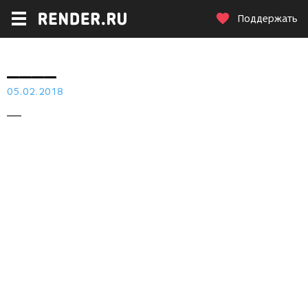
Поддержать
____
05.02.2018
___