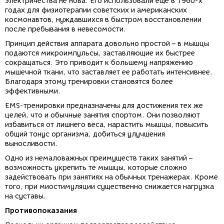
электричества не нова. Его использовали еще в 1960-х
годах для физиотерапии советских и американских
космонавтов, нуждавшихся в быстром восстановлении
после пребывания в невесомости.
Принцип действия аппарата довольно простой – в мышцы
подаются микроимпульсы, заставляющие их быстрее
сокращаться. Это приводит к большему напряжению
мышечной ткани, что заставляет ее работать интенсивнее.
Благодаря этому тренировки становятся более
эффективными.
EMS-тренировки предназначены для достижения тех же
целей, что и обычные занятия спортом. Они позволяют
избавиться от лишнего веса, нарастить мышцы, повысить
общий тонус организма, добиться улучшения
выносливости.
Одно из немаловажных преимуществ таких занятий –
возможность укрепить те мышцы, которые сложно
задействовать при занятиях на обычных тренажерах. Кроме
того, при миостимуляции существенно снижается нагрузка
на суставы.
Противопоказания