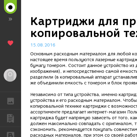
Картриджи для пр
копировальной те
15.08.2016
Основным расходным материалом для любой коп
настоящее время пользуются лазерные картридж
бумагу тонером. Состоит данное устройство из
изображения), и непосредственно самой емкост
Гость
разделили (в копировальный аппарат устанавлив
же объединили емкость с тонером и блок прояв
Независимо от типа устройства, именно картри
ГАЛЕРЕЯ
устройства и его расходным материалом. Чтобы 
копировальной технике картриджи с возможност
ассортименте предлагает интернет-магазин Полиг
ПУБЛИКАЦИИ
картриджа будет напрямую зависеть от того, ка
должен максимально совпадать с оригиналом, то
сэкономить, рекомендуется покупать совместим
БЛОГИ
расходных материалов, при этом со своей рабо