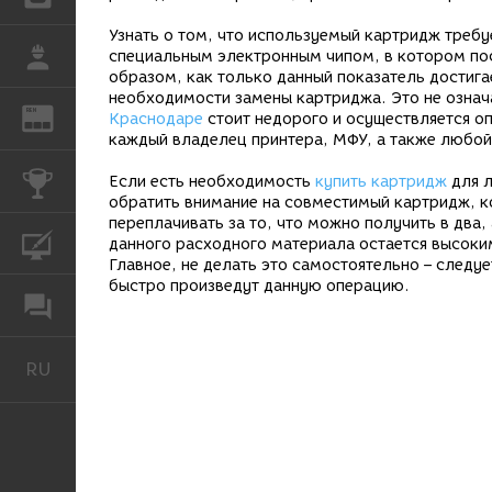
Узнать о том, что используемый картридж требу
РАБОТА
специальным электронным чипом, в котором по
образом, как только данный показатель достигае
необходимости замены картриджа. Это не означа
REN
ЖУРНАЛ
Краснодаре
стоит недорого и осуществляется о
каждый владелец принтера, МФУ, а также любой
КОНКУРСЫ
Если есть необходимость
купить картридж
для л
обратить внимание на совместимый картридж, к
переплачивать за то, что можно получить в два,
КУРСЫ
данного расходного материала остается высоки
Главное, не делать это самостоятельно – следу
быстро произведут данную операцию.
ФОРУМ
RU
Русский