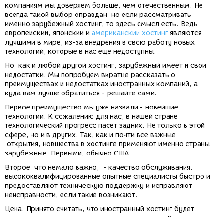
компаниям мы доверяем больше, чем отечественным. Не
всегда такой выбор оправдан, но если рассматривать
именно зарубежный хостинг, то здесь смысл есть. Ведь
европейский, японский и
американский хостинг
являются
лучшими в мире, из-за внедрения в свою работу новых
технологий, которые в нас еще недоступны.
Но, как и любой другой хостинг, зарубежный имеет и свои
недостатки. Мы попробуем вкратце рассказать о
преимуществах и недостатках иностранных компаний, а
куда вам лучше обратиться - решайте сами.
Первое преимущество мы уже назвали - новейшие
технологии. К сожалению для нас, в нашей стране
технологический прогресс пасет задних. Не только в этой
сфере, но и в других. Так, как и почти все важные
открытия, новшества в хостинге применяют именно страны
зарубежные. Первыми, обычно США.
Второе, что немало важно, - качество обслуживания.
высококвалифицированные опытные специалисты быстро и
предоставляют техническую поддержку и исправляют
неисправности, если такие возникают.
Цена. Принято считать, что иностранный хостинг будет