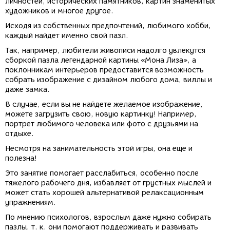
личностей, исторических памятников, картин знаменитых
художников и многое другое.
Исходя из собственных предпочтений, любимого хобби,
каждый найдет именно свой пазл.
Так, например, любители живописи надолго увлекутся
сборкой пазла легендарной картины «Мона Лиза», а
поклонникам интерьеров предоставится возможность
собрать изображение с дизайном любого дома, виллы и
даже замка.
В случае, если вы не найдете желаемое изображение,
можете загрузить свою, новую картинку! Например,
портрет любимого человека или фото с друзьями на
отдыхе.
Несмотря на занимательность этой игры, она еще и
полезна!
Это занятие помогает расслабиться, особенно после
тяжелого рабочего дня, избавляет от грустных мыслей и
может стать хорошей альтернативой релаксационным
упражнениям.
По мнению психологов, взрослым даже нужно собирать
пазлы, т. к. они помогают поддерживать и развивать