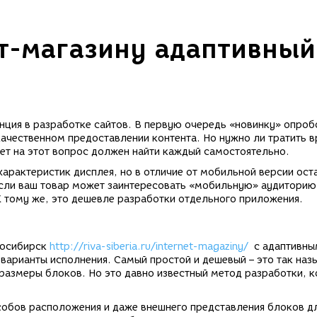
т-магазину адаптивный
енция в разработке сайтов. В первую очередь «новинку» опро
ачественном предоставлении контента. Но нужно ли тратить в
вет на этот вопрос должен найти каждый самостоятельно.
характеристик дисплея, но в отличие от мобильной версии ост
ли ваш товар может заинтересовать «мобильную» аудиторию,
 тому же, это дешевле разработки отдельного приложения.
восибирск
http://riva-siberia.ru/internet-magaziny/
с адаптивны
 варианты исполнения. Самый простой и дешевый – это так наз
 размеры блоков. Но это давно известный метод разработки, 
обов расположения и даже внешнего представления блоков д