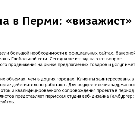
на в Перми: «визажист»
идели большой необходимости в официальных сайтах, банерно
ах в Глобальной сети. Сегодня же взгляд на этот вопрос
ого продвижения на рынке предлагаемых товаров и услуг имет
их объемах, чем в других городах. Клиенты заинтересованы в
торые действительно работают. Для осуществления задуманно
боток и квалифицированного сопровождения проекта в период
листов представляет пермская студия веб-дизайна Гамбургер:
сайтов.