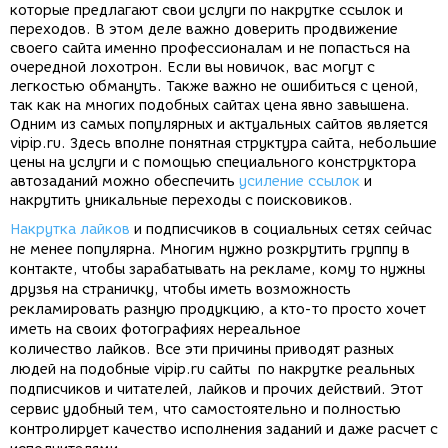
которые предлагают свои услуги по накрутке ссылок и
переходов. В этом деле важно доверить продвижение
своего сайта именно профессионалам и не попасться на
очередной лохотрон. Если вы новичок, вас могут с
легкостью обмануть. Также важно не ошибиться с ценой,
так как на многих подобных сайтах цена явно завышена.
Одним из самых популярных и актуальных сайтов является
vipip.ru. Здесь вполне понятная структура сайта, небольшие
цены на услуги и с помощью специального конструктора
автозаданий можно обеспечить
усиление ссылок
и
накрутить уникальные переходы с поисковиков.
Накрутка лайков
и
подписчиков
в социальных сетях сейчас
не менее популярна. Многим нужно розкрутить группу в
контакте, чтобы зарабатывать на рекламе, кому то нужны
друзья на страничку, чтобы иметь возможность
рекламировать разную продукцию, а кто-то просто хочет
иметь на своих фотографиях нереальное
количество лайков. Все эти причины приводят разных
людей на подобные vipip.ru сайты по накрутке реальных
подписчиков и читателей, лайков и прочих действий. Этот
сервис удобный тем, что самостоятельно и полностью
контролирует качество исполнения заданий и даже расчет с