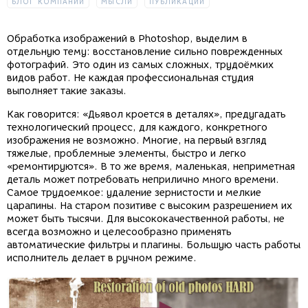
БЛОГ КОМПАНИИ
МЫСЛИ
ПУБЛИКАЦИИ
Обработка изображений в Photoshop, выделим в
отдельную тему: восстановление сильно поврежденных
фотографий. Это один из самых сложных, трудоёмких
видов работ. Не каждая профессиональная студия
выполняет такие заказы.
Как говорится: «Дьявол кроется в деталях», предугадать
технологический процесс, для каждого, конкретного
изображения не возможно. Многие, на первый взгляд
тяжелые, проблемные элементы, быстро и легко
«ремонтируются». В то же время, маленькая, неприметная
деталь может потребовать неприлично много времени.
Самое трудоемкое: удаление зернистости и мелкие
царапины. На старом позитиве с высоким разрешением их
может быть тысячи. Для высококачественной работы, не
всегда возможно и целесообразно применять
автоматические фильтры и плагины. Большую часть работы
исполнитель делает в ручном режиме.