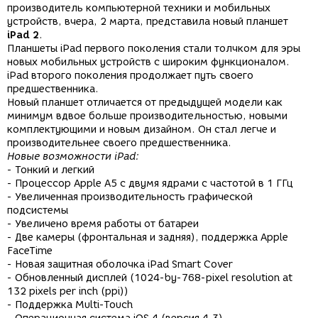
производитель компьютерной техники и мобильных
устройств, вчера, 2 марта, представила новый планшет
iPad 2
.
Планшеты iPad первого поколения стали толчком для эры
новых мобильных устройств с широким функционалом.
iPad второго поколения продолжает путь своего
предшественника.
Новый планшет отличается от предыдущей модели как
минимум вдвое больше производительностью, новыми
комплектующими и новым дизайном. Он стал легче и
производительнее своего предшественника.
Новые возможности iPad:
- Тонкий и легкий
- Процессор Apple A5 с двумя ядрами с частотой в 1 ГГц
- Увеличенная производительность графической
подсистемы
- Увеличено время работы от батареи
- Две камеры (фронтальная и задняя), поддержка Apple
FaceTime
- Новая защитная оболочка iPad Smart Cover
- Обновленный дисплей (1024-by-768-pixel resolution at
132 pixels per inch (ppi))
- Поддержка Multi-Touch