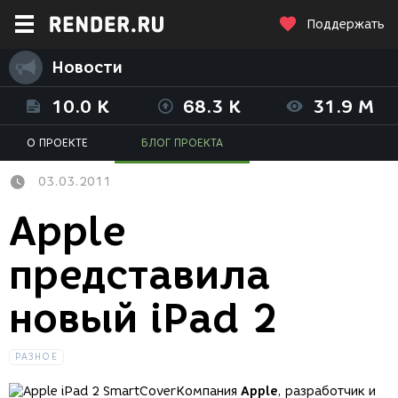
Поддержать
Новости
10.0 K
68.3 K
31.9 M
О ПРОЕКТЕ
БЛОГ ПРОЕКТА
03.03.2011
Apple
представила
новый iPad 2
РАЗНОЕ
Компания
Apple
, разработчик и