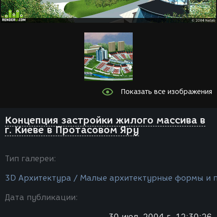
Показать все изображения
Концепция застройки жилого массива в
г. Киеве в Протасовом Яру
Тип галереи:
3D Архитектура / Малые архитектурные формы и 
Дата публикации:
30 июл. 2004 г. 12:30:26