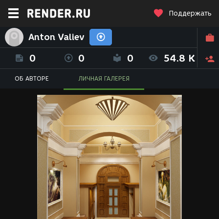
Поддержать
Anton Valiev
0
0
0
54.8 K
ОБ АВТОРЕ
ЛИЧНАЯ ГАЛЕРЕЯ