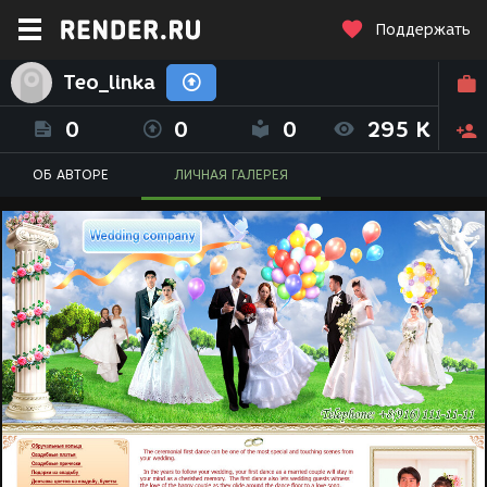
Поддержать
Teo_linka
0
0
0
295 K
ОБ АВТОРЕ
ЛИЧНАЯ ГАЛЕРЕЯ