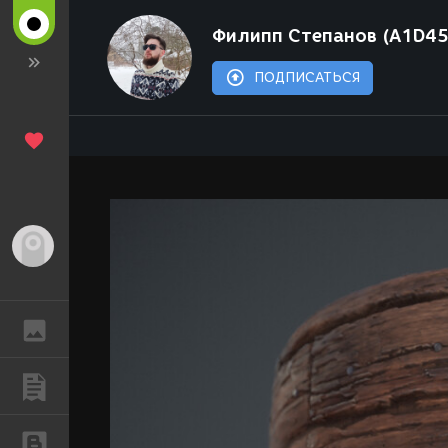
Филипп Степанов (A1D4
ПОДПИСАТЬСЯ
Гость
ГАЛЕРЕЯ
ПУБЛИКАЦИИ
БЛОГИ