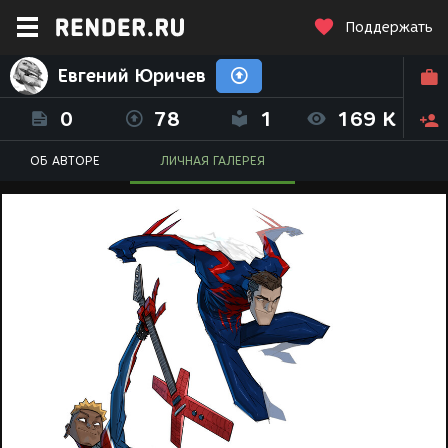
Поддержать
Евгений Юричев
0
78
1
169 K
ОБ АВТОРЕ
ЛИЧНАЯ ГАЛЕРЕЯ