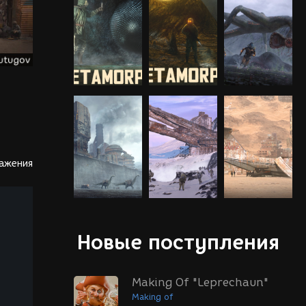
ражения
Новые поступления
Making Of "Leprechaun"
Making of