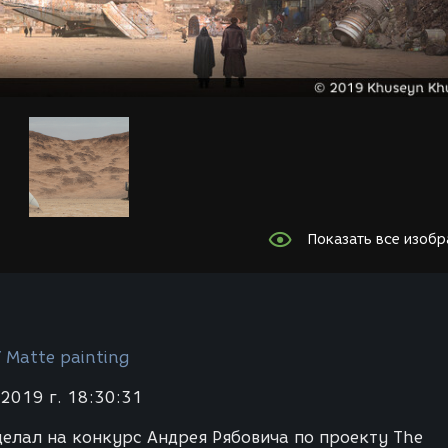
Показать все изоб
 Мatte painting
2019 г. 18:30:31
делал на конкурс Андрея Рябовича по проекту The