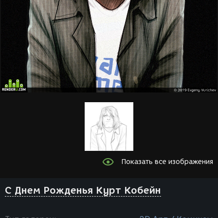
Показать все изображения
С Днем Рожденья Курт Кобейн