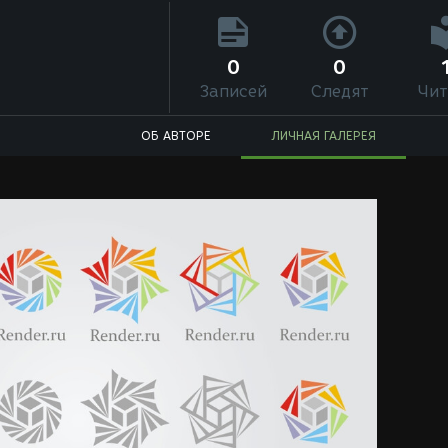
0
0
Записей
Следят
Чит
ОБ АВТОРЕ
ЛИЧНАЯ ГАЛЕРЕЯ