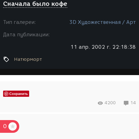
Сначала было кофе
Тип галереи:
3D Художественная / Арт
Дата публикации:
11 апр. 2002 г. 22:18:38
Натюрморт
Сохранить
4200
14
0