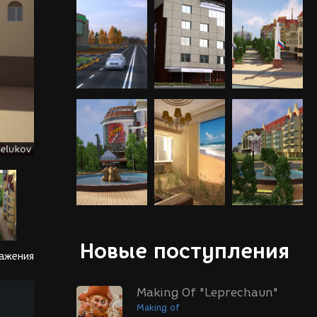
Новые поступления
ражения
Making Of "Leprechaun"
Making of