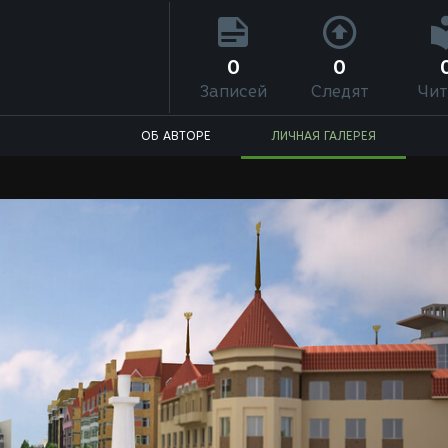
0
0
Записей
Следят
Чит
ОБ АВТОРЕ
ЛИЧНАЯ ГАЛЕРЕЯ