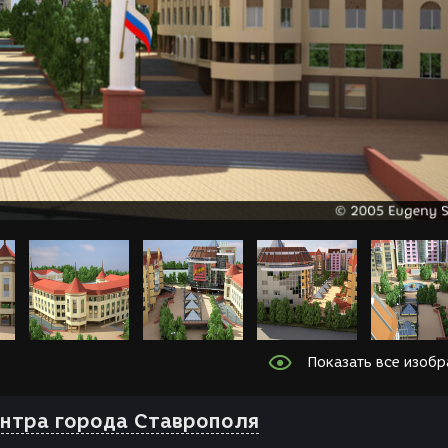
Показать все изоб
ентра города Ставрополя