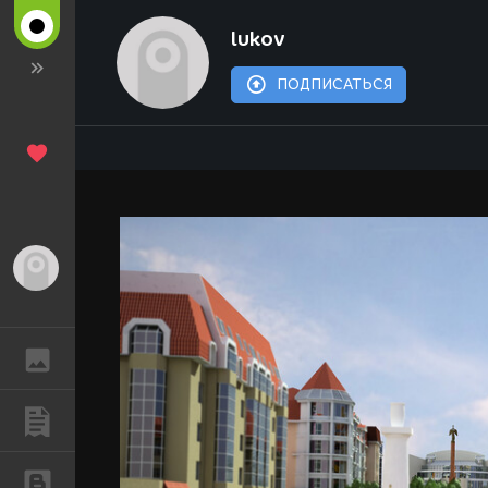
lukov
ПОДПИСАТЬСЯ
Гость
ГАЛЕРЕЯ
ПУБЛИКАЦИИ
БЛОГИ