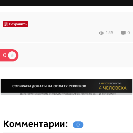
Сохранить
155
0
0
Комментарии:
0