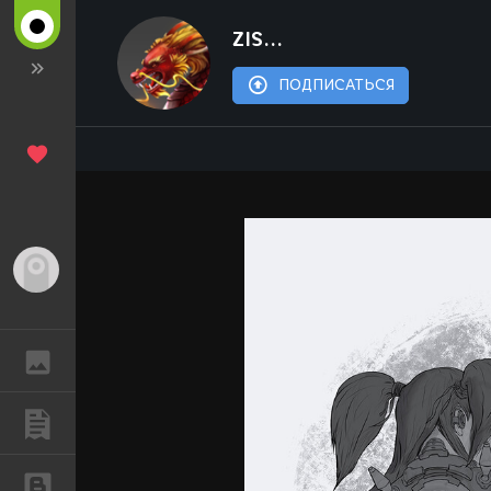
ZIS...
ПОДПИСАТЬСЯ
Гость
ГАЛЕРЕЯ
ПУБЛИКАЦИИ
БЛОГИ