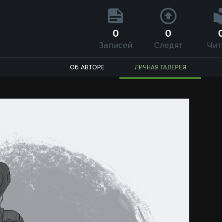
0
0
Записей
Следят
Чит
ОБ АВТОРЕ
ЛИЧНАЯ ГАЛЕРЕЯ