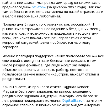
найти из нее выход, мы предлагаем сразу ознакомиться с
предновогодним
отчетом
(за декабрь 2023 года), так как
там собраны итоги, есть статистика по нашей отрасли, да и
в целом информация любопытная.
Прошло уже 2 года с того момента, как российский IT
рынок начал стремительное падение в бездну и 22 месяц,
как мы открыли возможность поддержать нас донатами
всем, кто хочет помочь ресурсу справляться с этой
непростой ситуацией, деньги собираются на оплату
серверов.
Именно благодаря поддержке наших пользователей мы все
еще онлайн, доступны наши бесплатные сервисы, в том
числе раздел фриланса, где люди могут размещать
объявления, давать и находить работу, постоянно
появляются свежие новости индустрии, выходят статьи и
ресурс живет.
Как вы знаете, из прошлого отчета, журнал Render
Magazine был грани закрытия, но выпуск последнего
регулярного журнала индустрии, выходившего более 16
лет, решила поддержать компания
DigitalRazor
, за что им
огромное спасибо. В июньском номере выйдет интервью