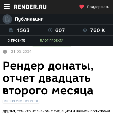
Поддержать
Публикации
1563
607
760 K
О ПРОЕКТЕ
БЛОГ ПРОЕКТА
21.05.2024
Рендер донаты,
отчет двадцать
второго месяца
ИНТЕРЕСНОЕ ИЗ СЕТИ
Друзья, тем кто не знаком с ситуацией и нашими попытками