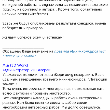
сообщение с прикрепленным(и) изображением(ями)
конкурсной работы, в случае если вы позаимствовали идею
(ссылку на оригинал и автора). Кроме того, обязательно
наличие сетки (wireframe).
Здесь же будут опубликованы результаты конкурса, имена
победителя и призеров.
Желаем успехов Всем участникам!
________________________
Обращаем Ваше внимание на
правила Мини-конкурса №3:
"Летающий замок".
Mia
(2D Work)
Администратор 2D Галереи:
Уважаемые коллеги, от лица Жюри хочу поздравить Вас с
удачным завершением третьего мини-конкурса: "Летающий
замок" !
Тема очень интересная и многогранная, позволяющая дать
волю фантазии и проявить мастерство.
Все конкурсанты молодцы, и работы очень интересные и
разные. Нам было нелегко сделать выбор среди
многообразия интересных работ! Мы долго совещались,