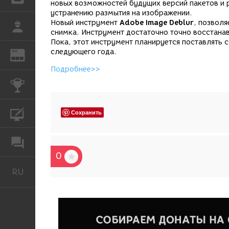
новых возможностей будущих версий пакетов и
устранению размытия на изображении.
Новый инструмент
Adobe Image Deblur
, позволя
РАБОТА
снимка. Инструмент достаточно точно восстанав
Пока, этот инструмент планируется поставлять
следующего года.
REN
ЖУРНАЛ
Подробнее>>
КОНКУРСЫ
КУРСЫ
Сохранить
ФОРУМ
0
RU
Русский