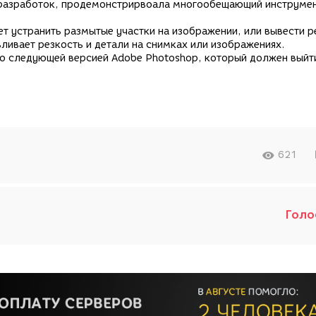
 разработок, продемонстрирвоала многообещающий инструмен
ет устранить размытые участки на изображении, или вывести р
ливает резкость и детали на снимках или изображениях.
 со следующей версией Adobe Photoshop, который должен выйт
621
Голо