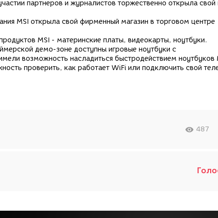
участии партнеров и журналистов торжественно открыла свой
ния MSI открыла свой фирменный магазин в торговом центре
продуктов MSI - материнские платы, видеокарты, ноутбуки.
еймерской демо-зоне доступны игровые ноутбуки с
имели возможность насладиться быстродействием ноутбуков M
ность проверить, как работает WiFi или подключить свой тел
487
Голо