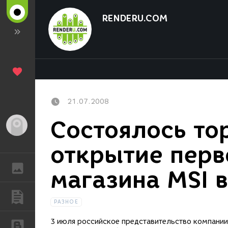
RENDERU.COM
21.07.2008
Состоялось то
Гость
открытие перв
ГАЛЕРЕЯ
магазина MSI 
ПУБЛИКАЦИИ
РАЗНОЕ
3 июля российское представительство компании M
БЛОГИ