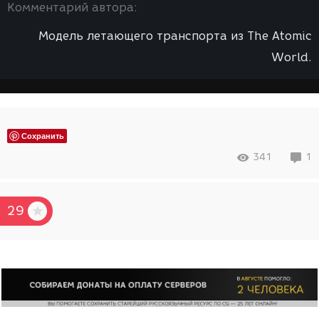
Комментарий автора:
Модель летающего транспорта из The Atomic
World.
Сохранить
341
1
29