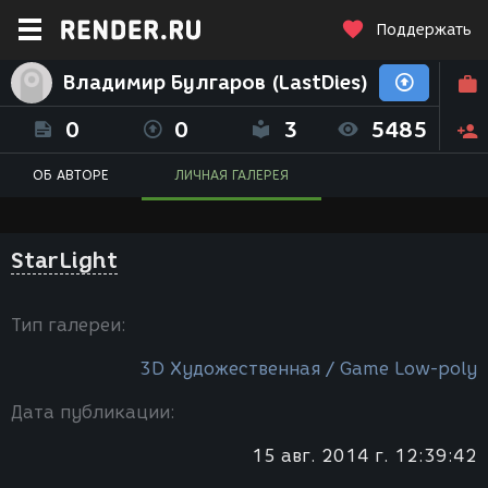
Поддержать
Владимир Булгаров (LastDies)
0
0
3
5485
ОБ АВТОРЕ
ЛИЧНАЯ ГАЛЕРЕЯ
StarLight
Тип галереи:
3D Художественная / Game Low-poly
Дата публикации:
15 авг. 2014 г. 12:39:42