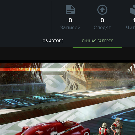
0
0
Записей
Следят
Чит
ОБ АВТОРЕ
ЛИЧНАЯ ГАЛЕРЕЯ