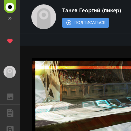
Танев Георгий (пикер)
ПОДПИСАТЬСЯ
Гость
ГАЛЕРЕЯ
ПУБЛИКАЦИИ
БЛОГИ