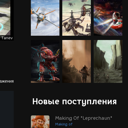
ражения
Новые поступления
Making Of "Leprechaun"
Making of