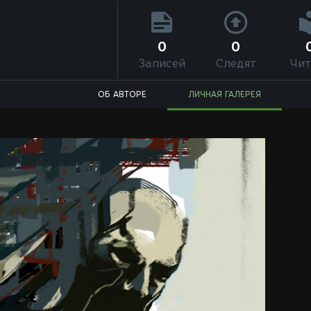
0
0
Записей
Следят
Чит
ОБ АВТОРЕ
ЛИЧНАЯ ГАЛЕРЕЯ