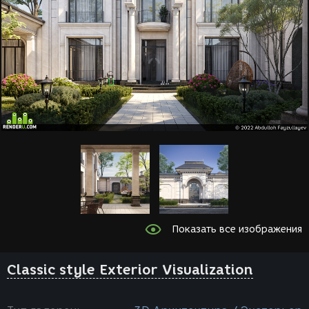
Показать все изображения
Classic style Exterior Visualization