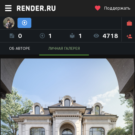
Поддержать
Abdulloh Fayzullayev (Abdullah Sultan)
0
1
1
4718
ОБ АВТОРЕ
ЛИЧНАЯ ГАЛЕРЕЯ