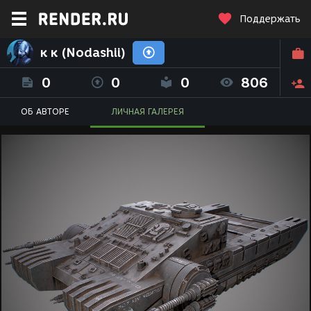
Поддержать
к к (Nodashii)
0
0
0
806
ОБ АВТОРЕ
ЛИЧНАЯ ГАЛЕРЕЯ