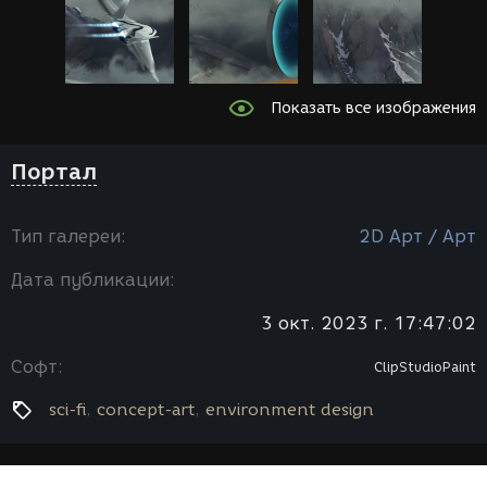
Показать все изображения
Портал
Тип галереи:
2D Арт / Арт
Дата публикации:
3 окт. 2023 г. 17:47:02
Софт:
ClipStudioPaint
sci-fi
concept-art
environment design