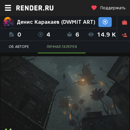
Поддержать
Денис Каракаев (DWMIT ART)
0
4
6
14.9 K
ОБ АВТОРЕ
ЛИЧНАЯ ГАЛЕРЕЯ