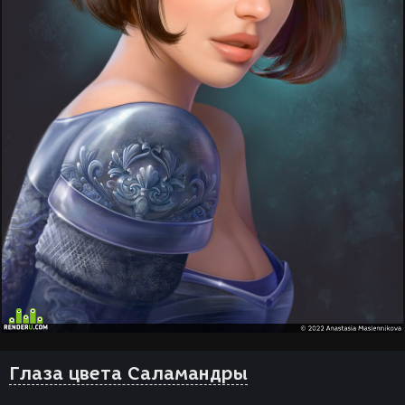
Глаза цвета Саламандры