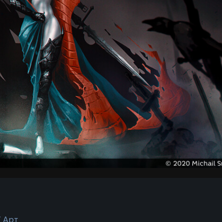
/ Арт