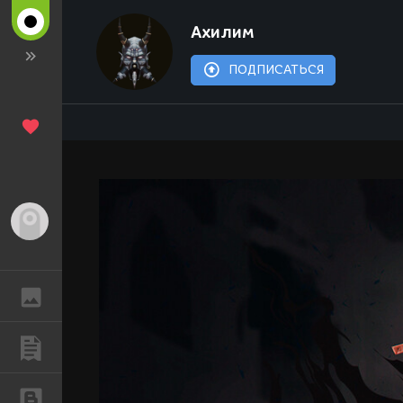
Ахилим
ПОДПИСАТЬСЯ
Гость
ГАЛЕРЕЯ
ПУБЛИКАЦИИ
БЛОГИ