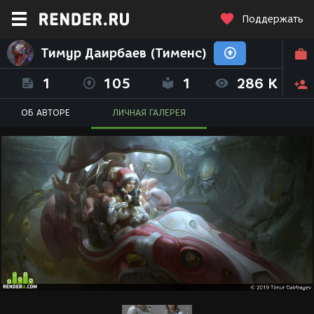
Поддержать
Тимур Даирбаев (Тименс)
1
105
1
286 K
ОБ АВТОРЕ
ЛИЧНАЯ ГАЛЕРЕЯ