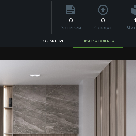
0
0
Записей
Следят
Чит
ОБ АВТОРЕ
ЛИЧНАЯ ГАЛЕРЕЯ