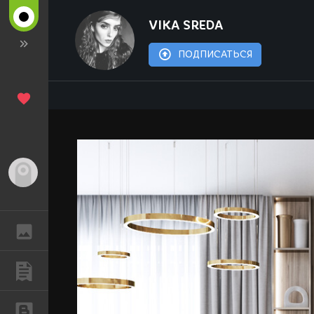
VIKA SREDA
ПОДПИСАТЬСЯ
Гость
ГАЛЕРЕЯ
ПУБЛИКАЦИИ
БЛОГИ