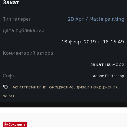
Закат
Тип галереи:
2D Арт / Мatte painting
Дата публикации:
16 февр. 2019 г. 16:15:49
Комментарий автора:
закат на море
Софт:
Adobe Photoshop
мэйттпейнтинг
окружение
дизайн окружения
закат
Сохранить