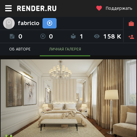
Поддержать
fabricio
0
0
1
158 K
ОБ АВТОРЕ
ЛИЧНАЯ ГАЛЕРЕЯ