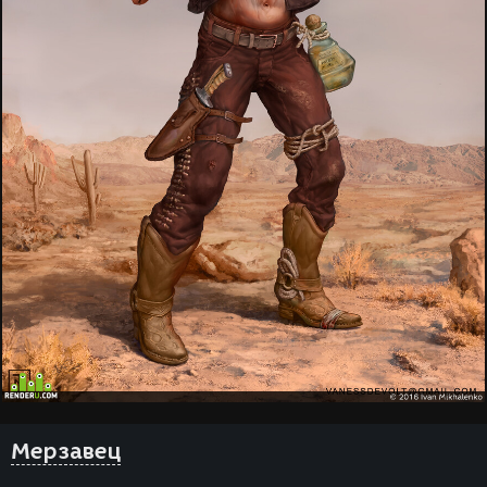
Мерзавец