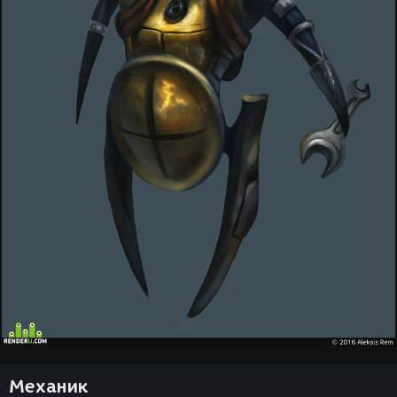
Механик