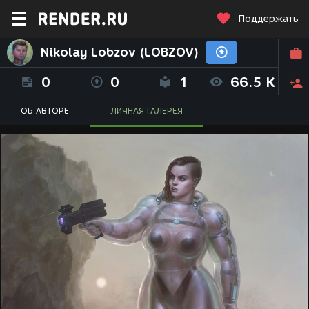
Поддержать
Nikolay Lobzov (LOBZOV)
0
0
1
66.5 K
ОБ АВТОРЕ
ЛИЧНАЯ ГАЛЕРЕЯ